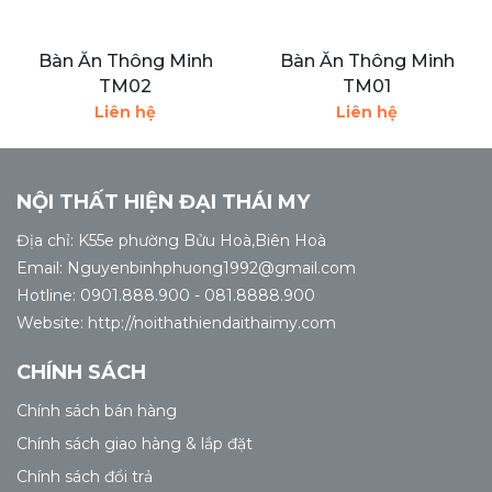
Bàn Ăn Thông Minh
Bàn Ăn Thông Minh
TM02
TM01
Liên hệ
Liên hệ
NỘI THẤT HIỆN ĐẠI THÁI MY
Địa chỉ: K55e phường Bửu Hoà,Biên Hoà
Email: Nguyenbinhphuong1992@gmail.com
Hotline: 0901.888.900 - 081.8888.900
Website: http://noithathiendaithaimy.com
CHÍNH SÁCH
Chính sách bán hàng
Chính sách giao hàng & lắp đặt
Chính sách đổi trả