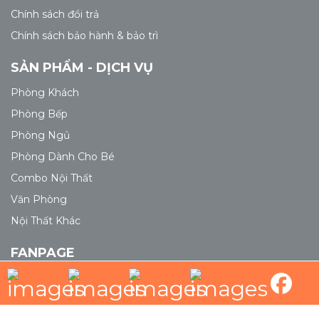
Chính sách đổi trả
Chính sách bảo hành & bảo trì
SẢN PHẨM - DỊCH VỤ
Phòng Khách
Phòng Bếp
Phòng Ngủ
Phòng Dành Cho Bé
Combo Nội Thất
Văn Phòng
Nội Thất Khác
FANPAGE
copyright ©
NỘI THẤT HIỆN ĐẠI THÁI MY 2023
. Design
by
Vina Software (VNS)