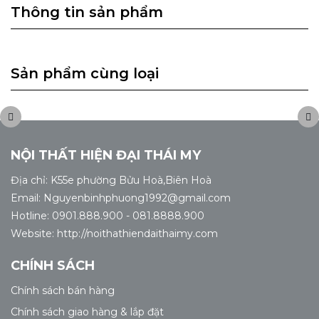
Thông tin sản phẩm
Sản phẩm cùng loại
NỘI THẤT HIỆN ĐẠI THÁI MY
Địa chỉ: K55e phường Bửu Hoà,Biên Hoà
Email: Nguyenbinhphuong1992@gmail.com
Hotline: 0901.888.900 - 081.8888.900
Website: http://noithathiendaithaimy.com
CHÍNH SÁCH
Chính sách bán hàng
Chính sách giao hàng & lắp đặt