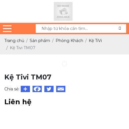
Trang chủ
Sản phẩm
Phòng Khách
Kệ TiVi
Kệ Tivi TM07
Kệ Tivi TM07
Chia sẻ:
Liên hệ